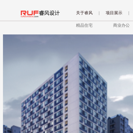
关于睿风
|
项目展示
|
精品住宅
商业办公