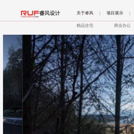
关于睿风
|
项目展示
|
精品住宅
商业办公