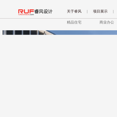
关于睿风
|
项目展示
|
精品住宅
商业办公