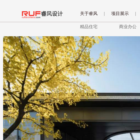
关于睿风
|
项目展示
|
精品住宅
商业办公