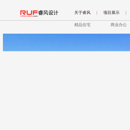
关于睿风
|
项目展示
|
精品住宅
商业办公